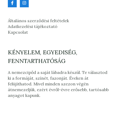
Általános szerződési feltételek
Adatkezelési tájékoztató
Kapcsolat
KÉNYELEM, EGYEDISÉG,
FENNTARTHATÓSÁG
A nemezcipőd a saját lábadra készül. Te választod
ki a formáját, színét, fazonját. Éveken át
felújíthatod. Mivel minden szezon végén
átnemezeljük, ezért évről-évre erősebb, tartósabb
anyagot kapunk.