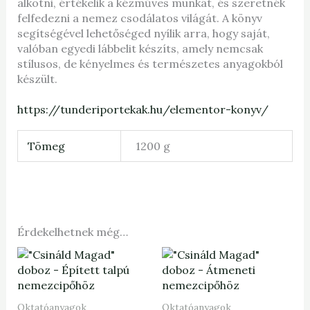
alkotni, értékelik a kézműves munkát, és szeretnék
felfedezni a nemez csodálatos világát. A könyv
segítségével lehetőséged nyílik arra, hogy saját,
valóban egyedi lábbelit készíts, amely nemcsak
stílusos, de kényelmes és természetes anyagokból
készült.
https://tunderiportekak.hu/elementor-konyv/
Tömeg
1200 g
Érdekelhetnek még…
Oktatóanyagok
Oktatóanyagok