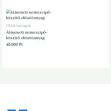
Oktatóanyagok
Átmeneti nemezcipő-
készítő oktatóanyag
45.000
Ft