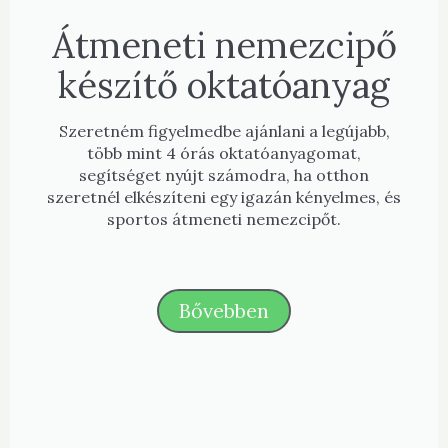
Átmeneti nemezcipő
készítő oktatóanyag
Szeretném figyelmedbe ajánlani a legújabb,
több mint 4 órás oktatóanyagomat,
segítséget nyújt számodra, ha otthon
szeretnél elkészíteni egy igazán kényelmes, és
sportos átmeneti nemezcipőt.
Bővebben