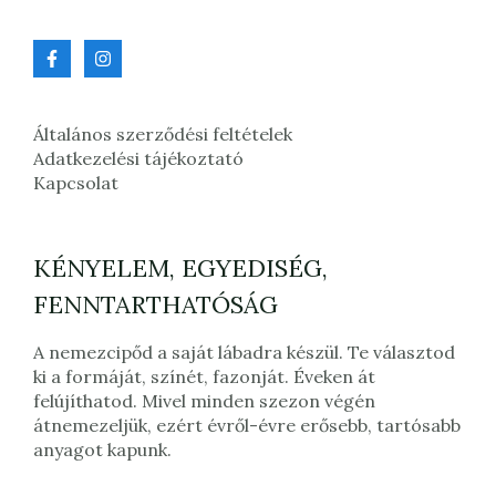
Általános szerződési feltételek
Adatkezelési tájékoztató
Kapcsolat
KÉNYELEM, EGYEDISÉG,
FENNTARTHATÓSÁG
A nemezcipőd a saját lábadra készül. Te választod
ki a formáját, színét, fazonját. Éveken át
felújíthatod. Mivel minden szezon végén
átnemezeljük, ezért évről-évre erősebb, tartósabb
anyagot kapunk.