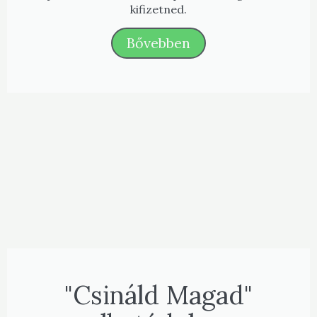
kifizetned.
Bővebben
"Csináld Magad"