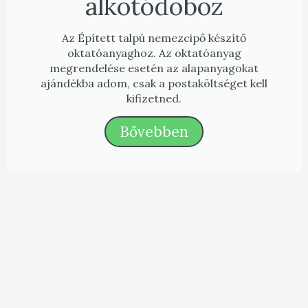
alkotódoboz
Az Épített talpú nemezcipő készítő
oktatóanyaghoz. Az oktatóanyag
megrendelése esetén az alapanyagokat
ajándékba adom, csak a postaköltséget kell
kifizetned.
Bővebben