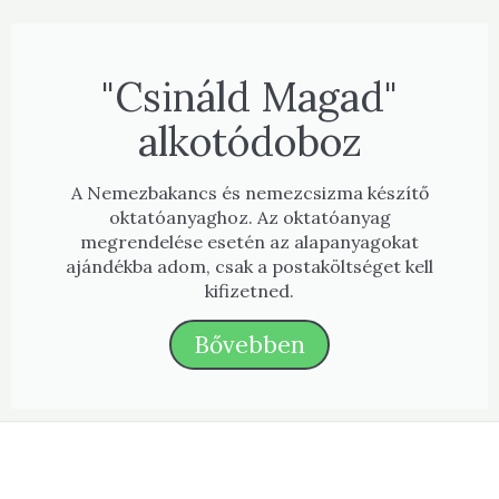
"Csináld Magad"
alkotódoboz
A Nemezbakancs és nemezcsizma készítő
oktatóanyaghoz. Az oktatóanyag
megrendelése esetén az alapanyagokat
ajándékba adom, csak a postaköltséget kell
kifizetned.
Bővebben