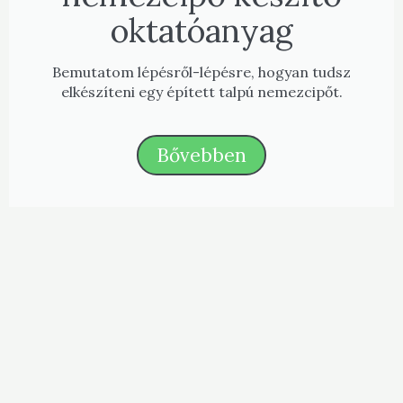
oktatóanyag
Bemutatom lépésről-lépésre, hogyan tudsz
elkészíteni egy épített talpú nemezcipőt.
Bővebben