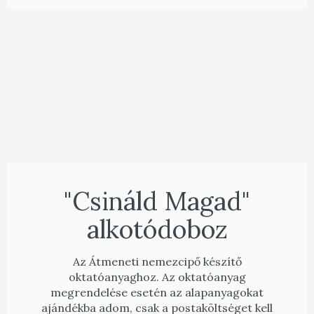
"Csináld Magad"
alkotódoboz
Az Átmeneti nemezcipő készítő
oktatóanyaghoz. Az oktatóanyag
megrendelése esetén az alapanyagokat
ajándékba adom, csak a postaköltséget kell