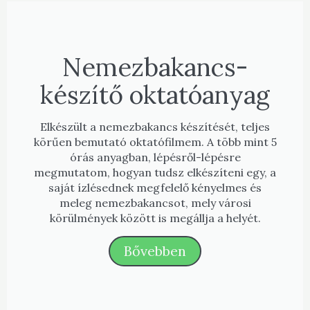
Nemezbakancs-
készítő oktatóanyag
Elkészült a nemezbakancs készítését, teljes
körűen bemutató oktatófilmem. A több mint 5
órás anyagban, lépésről-lépésre
megmutatom, hogyan tudsz elkészíteni egy, a
saját ízlésednek megfelelő kényelmes és
meleg nemezbakancsot, mely városi
körülmények között is megállja a helyét.
Bővebben