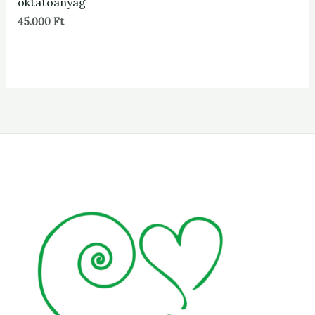
oktatóanyag
45.000
Ft