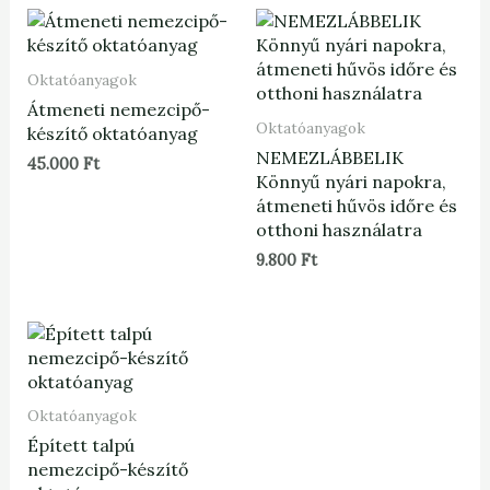
Oktatóanyagok
Átmeneti nemezcipő-
Oktatóanyagok
készítő oktatóanyag
NEMEZLÁBBELIK
45.000
Ft
Könnyű nyári napokra,
átmeneti hűvös időre és
otthoni használatra
9.800
Ft
Oktatóanyagok
Épített talpú
nemezcipő-készítő