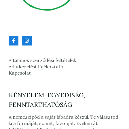
Általános szerződési feltételek
Adatkezelési tájékoztató
Kapcsolat
KÉNYELEM, EGYEDISÉG,
FENNTARTHATÓSÁG
A nemezcipőd a saját lábadra készül. Te választod
ki a formáját, színét, fazonját. Éveken át