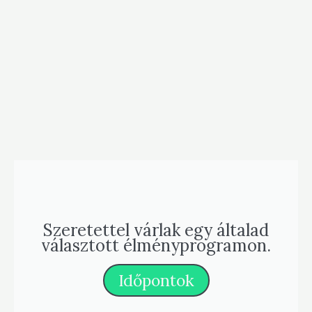
Szeretettel várlak egy általad
választott élményprogramon.
Időpontok