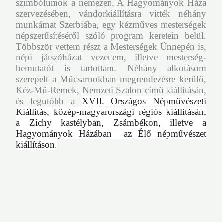
szimbólumok a nemezen. A Hagyományok Háza
szervezésében, vándorkiállításra vitték néhány
munkámat Szerbiába, egy kézműves mesterségek
népszerűsítéséről szóló program keretein belül.
Többször vettem részt a Mesterségek Ünnepén is,
népi játszóházat vezettem, illetve mesterség-
bemutatót is tartottam. Néhány alkotásom
szerepelt a Műcsarnokban megrendezésre kerülő,
Kéz-Mű-Remek, Nemzeti Szalon című kiállításán,
és legutóbb a
XVII. Országos Népművészeti
Kiállítás, közép-magyarországi régiós kiállításán,
a Zichy kastélyban, Zsámbékon, illetve a
Hagyományok Házában az Élő népművészet
kiállításon.