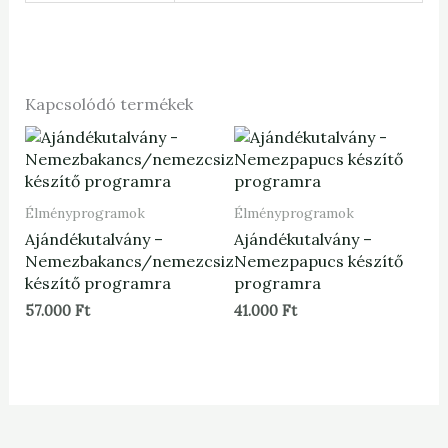
Kapcsolódó termékek
Élményprogramok
Élményprogramok
Ajándékutalvány –
Ajándékutalvány –
Nemezbakancs/nemezcsizma
Nemezpapucs készítő
készítő programra
programra
57.000
Ft
41.000
Ft