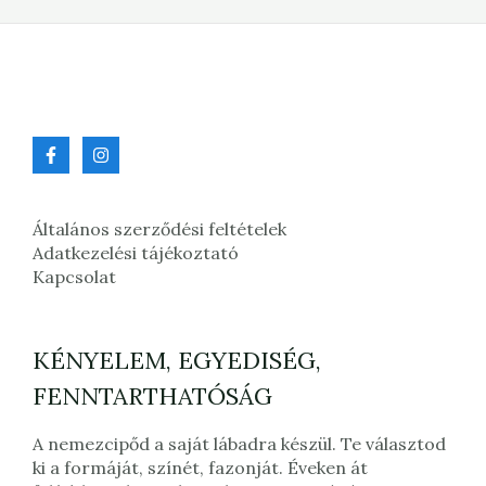
Általános szerződési feltételek
Adatkezelési tájékoztató
Kapcsolat
KÉNYELEM, EGYEDISÉG,
FENNTARTHATÓSÁG
A nemezcipőd a saját lábadra készül. Te választod
ki a formáját, színét, fazonját. Éveken át