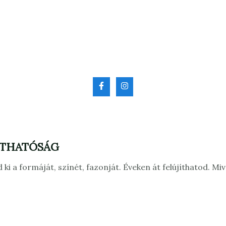
RTHATÓSÁG
 ki a formáját, színét, fazonját. Éveken át felújíthatod. 