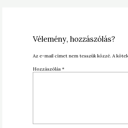
Vélemény, hozzászólás?
Az e-mail címet nem tesszük közzé.
A köte
Hozzászólás
*