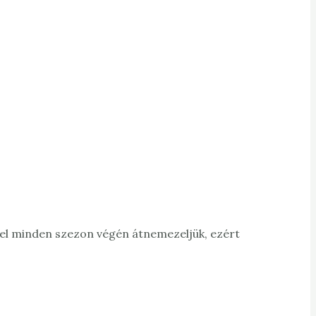
Mivel minden szezon végén átnemezeljük, ezért