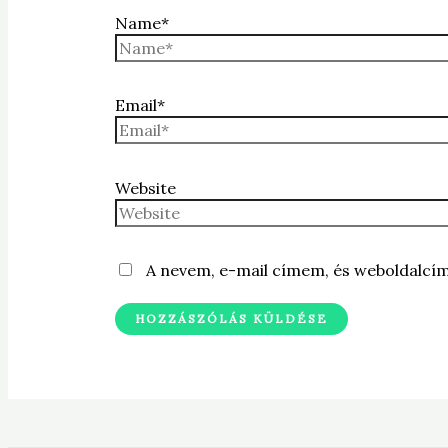
Name*
Email*
Website
A nevem, e-mail címem, és weboldalc