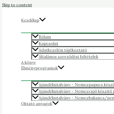
Skip to content
Kezdőlap
Rólam
Kapcsolat
Adatkezelési tájékoztató
Általános szerződési feltételek
A könyv
Élményprogramok
Ajándékutalvány – Nemezpapucs kész
Ajándékutalvány – Nemezcipő készítő
Ajándékutalvány – Nemezbakancs/ne
Oktató anyagok