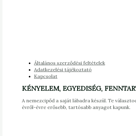
Általános szerződési feltételek
Adatkezelési tájékoztató
Kapcsolat
KÉNYELEM, EGYEDISÉG, FENNTA
A nemezcipőd a saját lábadra készül. Te választod
évről-évre erősebb, tartósabb anyagot kapunk.