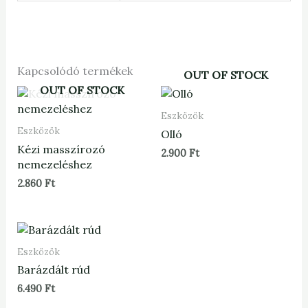
Kapcsolódó termékek
OUT OF STOCK
OUT OF STOCK
Eszközök
Eszközök
Olló
Kézi masszírozó
2.900
Ft
nemezeléshez
2.860
Ft
Eszközök
Barázdált rúd
6.490
Ft