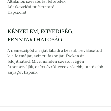
Általános szerződési feltételek
Adatkezelési tájékoztató
Kapcsolat
KÉNYELEM, EGYEDISÉG,
FENNTARTHATÓSÁG
A nemezcipőd a saját lábadra készül. Te választod
ki a formáját, színét, fazonját. Éveken át
felújíthatod. Mivel minden szezon végén
átnemezeljük, ezért évről-évre erősebb, tartósabb
anyagot kapunk.