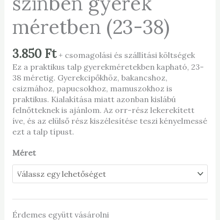
színben gyerek
méretben (23-38)
3.850
Ft
+ csomagolási és szállítási költségek
Ez a praktikus talp gyerekméretekben kapható, 23-
38 méretig. Gyerekcipőkhöz, bakancshoz,
csizmához, papucsokhoz, mamuszokhoz is
praktikus. Kialakítása miatt azonban kislábú
felnőtteknek is ajánlom. Az orr-rész lekerekített
íve, és az elülső rész kiszélesítése teszi kényelmessé
ezt a talp típust.
Méret
Érdemes együtt vásárolni