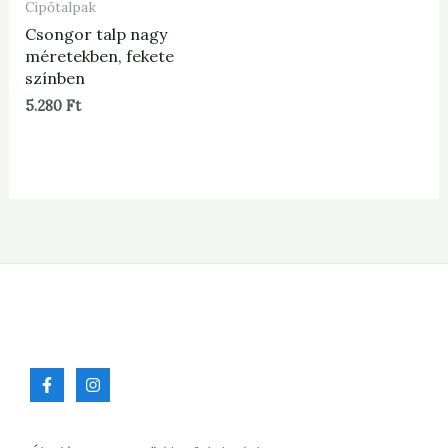
Cipőtalpak
Csongor talp nagy
méretekben, fekete
színben
5.280
Ft