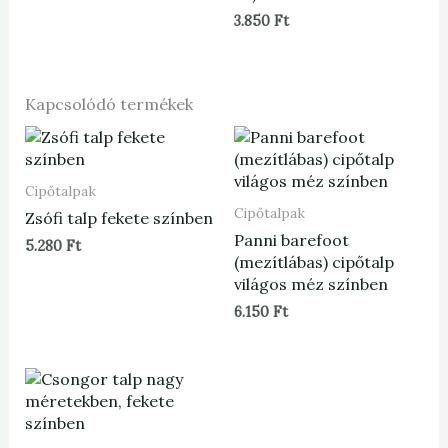
3.850
Ft
Kapcsolódó termékek
Cipőtalpak
Cipőtalpak
Zsófi talp fekete színben
Panni barefoot
5.280
Ft
(mezítlábas) cipőtalp
világos méz színben
6.150
Ft