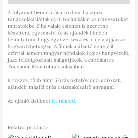
A folyamat bemutatása közben, hasznos
tanácsokkal látlak el, új technikákat és irányzatokat
mutatok be. S ha valaki csizmát is szeretne
készíteni, egy másfél órás ajándék filmben
bemutatom, hogy egy szerkesztési rajz alapján az
hogyan lehetséges. A filmek aláfestő zenéjéül,
ezúttal, ismert magyar népdalok, légies hangvételű,
jazz feldolgozásait hallgatjátok, a csodálatos
Toczauer Réka tolmácsolásában.
9 részes, több mint 5 órás oktatóvideó-sorozat,
ajándék másfél órás csizmakészítő anyaggal.
Az ajánló kisfilmet
itt találod.
Related products