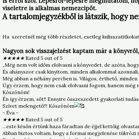
is erről szól. Lépésről-lépésre megmutatom, hogy
viseletre is alkalmas nemezcipőt.
A tartalomjegyzékből is látszik, hogy 
Ha szeretnél még több részletet, esetleg kulisszatitkoka
Nagyon sok visszajelzést kaptam már a könyvről,
★
★
★
★
★
Rated 5 out of 5
„Még nem volt időm elolvasni a könyvedet, de azóta, hogy
És ahányszor csak kinyitom, minden alkalommal azonnali,
Még abban a néhány percben is. Világos, érthető, minden 
Úgy érzem, hogy nem csak elolvasni fogom, hanem még nag
Köszönöm!
Én így érzem, sőt!! Ennyire összeszedett gyakorlati tudá
Szívet melengető!!! Köszönöm
- Éva -
★
★
★
★
★
Rated 5 out of 5
…este későn értünk haza fáradtan de éjjel kettőig olva
Abban biztos voltam, hogy a formai megjelenése tükrözi 