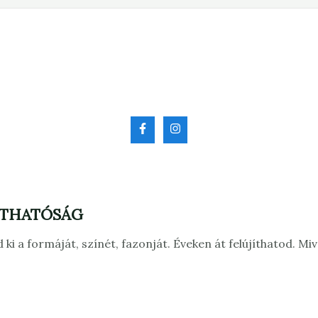
RTHATÓSÁG
 ki a formáját, színét, fazonját. Éveken át felújíthatod. 