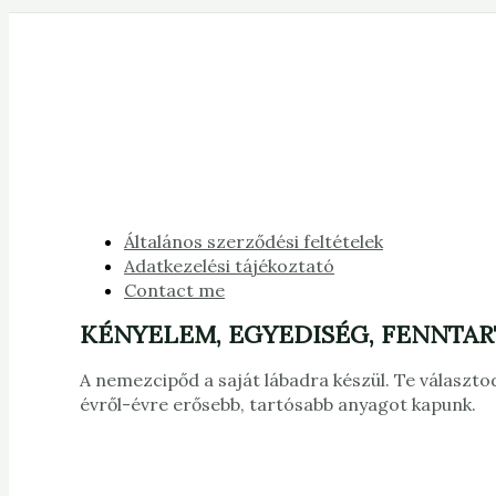
Általános szerződési feltételek
Adatkezelési tájékoztató
Contact me
KÉNYELEM, EGYEDISÉG, FENNTA
A nemezcipőd a saját lábadra készül. Te választod
évről-évre erősebb, tartósabb anyagot kapunk.