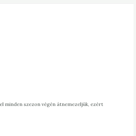
Mivel minden szezon végén átnemezeljük, ezért