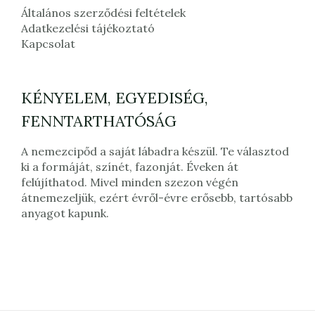
Általános szerződési feltételek
Adatkezelési tájékoztató
Kapcsolat
KÉNYELEM, EGYEDISÉG,
FENNTARTHATÓSÁG
A nemezcipőd a saját lábadra készül. Te választod
ki a formáját, színét, fazonját. Éveken át
felújíthatod. Mivel minden szezon végén
átnemezeljük, ezért évről-évre erősebb, tartósabb
anyagot kapunk.