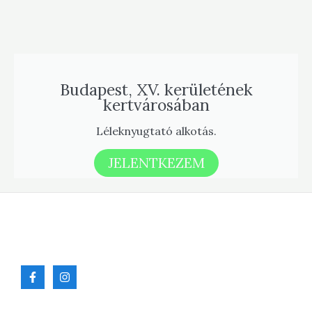
Budapest, XV. kerületének
kertvárosában
Léleknyugtató alkotás.
JELENTKEZEM